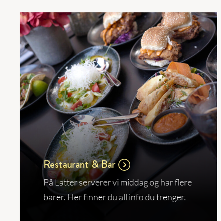
Restaurant & Bar
På Latter serverer vi middag og har flere
barer. Her finner du all info du trenger.