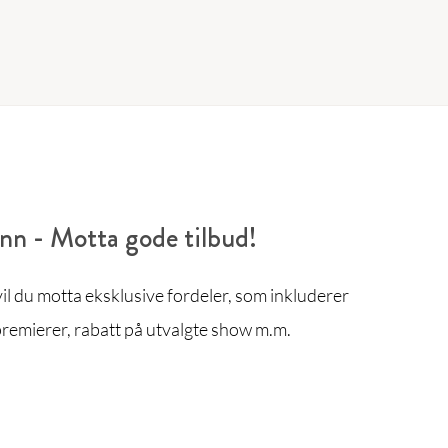
enn - Motta gode tilbud!
l du motta eksklusive fordeler, som inkluderer
remierer, rabatt på utvalgte show m.m.