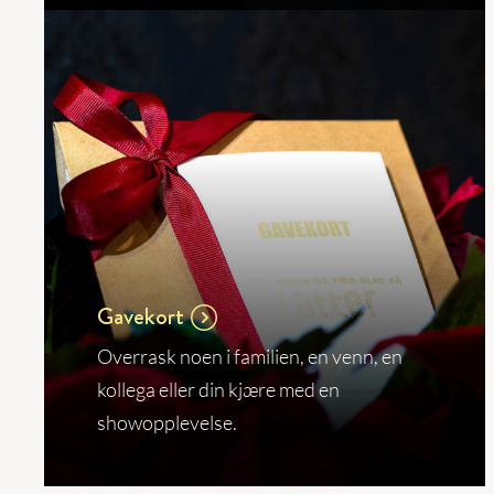
Gavekort
Overrask noen i familien, en venn, en
kollega eller din kjære med en
showopplevelse.