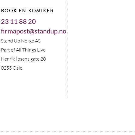
BOOK EN KOMIKER
23 11 88 20
firmapost@standup.no
Stand Up Norge AS
Part of All Things Live
Henrik Ibsens gate 20
0255 Oslo