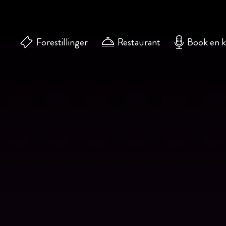
Forestillinger
Restaurant
Book en 