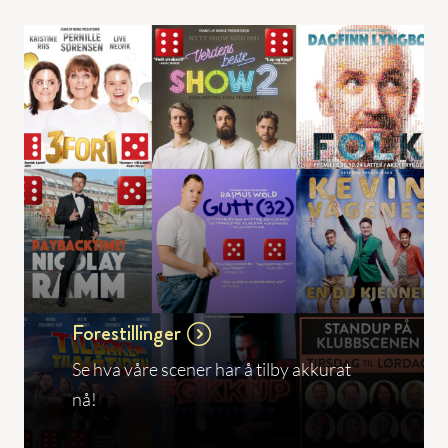
Forestillinger
Se hva våre scener har å tilby akkurat
nå!