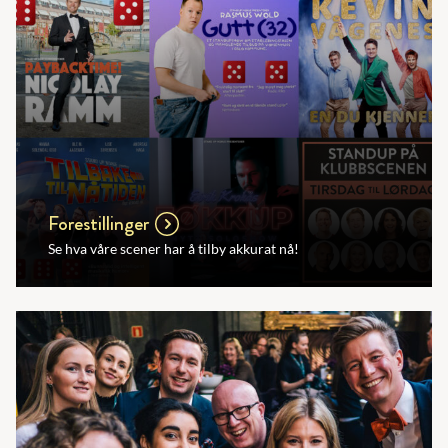
Forestillinger
Se hva våre scener har å tilby akkurat nå!