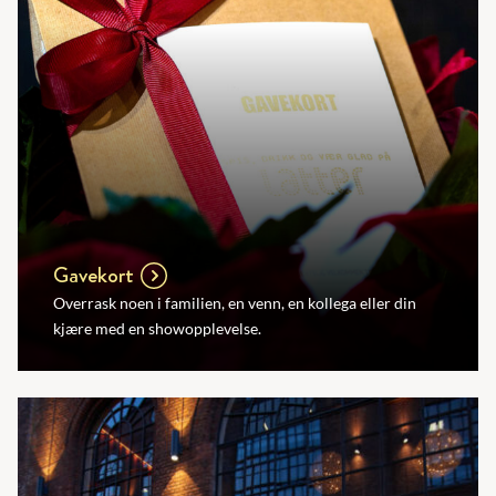
Gavekort
Overrask noen i familien, en venn, en kollega eller din
kjære med en showopplevelse.