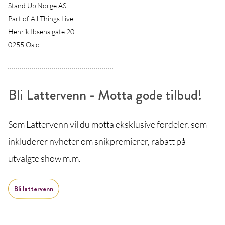
Stand Up Norge AS
Part of All Things Live
Henrik Ibsens gate 20
0255 Oslo
Bli Lattervenn - Motta gode tilbud!
Som Lattervenn vil du motta eksklusive fordeler, som
inkluderer nyheter om snikpremierer, rabatt på
utvalgte show m.m.
Bli lattervenn