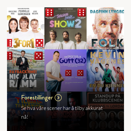
Forestillinger
Se hva våre scener har å tilby akkurat
nå!