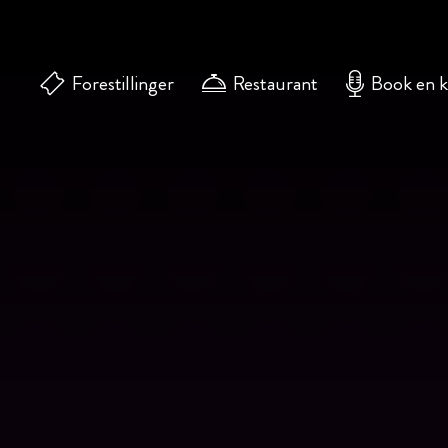
Forestillinger
Restaurant
Book en 