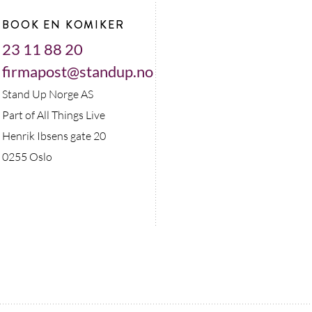
BOOK EN KOMIKER
23 11 88 20
firmapost@standup.no
Stand Up Norge AS
Part of All Things Live
Henrik Ibsens gate 20
0255 Oslo