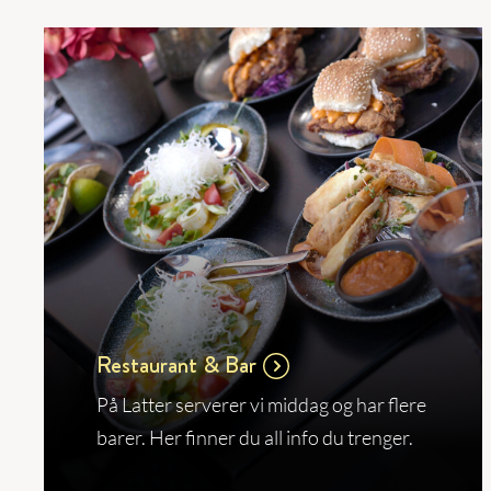
Restaurant & Bar
På Latter serverer vi middag og har flere
barer. Her finner du all info du trenger.