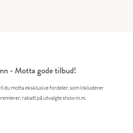
enn - Motta gode tilbud!
l du motta eksklusive fordeler, som inkluderer
remierer, rabatt på utvalgte show m.m.