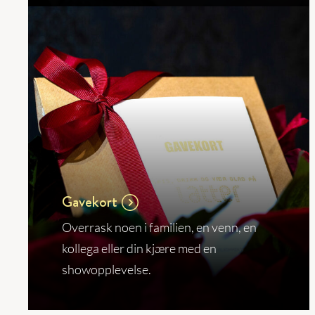
Gavekort
Overrask noen i familien, en venn, en
kollega eller din kjære med en
showopplevelse.