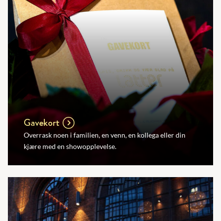
Gavekort
Overrask noen i familien, en venn, en kollega eller din
kjære med en showopplevelse.