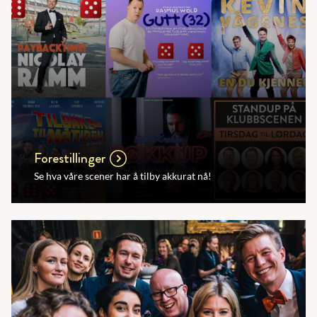
Forestillinger
Se hva våre scener har å tilby akkurat nå!