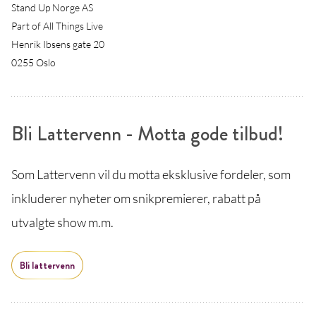
Stand Up Norge AS
Part of All Things Live
Henrik Ibsens gate 20
0255 Oslo
Bli Lattervenn - Motta gode tilbud!
Som Lattervenn vil du motta eksklusive fordeler, som
inkluderer nyheter om snikpremierer, rabatt på
utvalgte show m.m.
Bli lattervenn