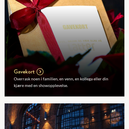
Gavekort
Overrask noen i familien, en venn, en kollega eller din
kjære med en showopplevelse.