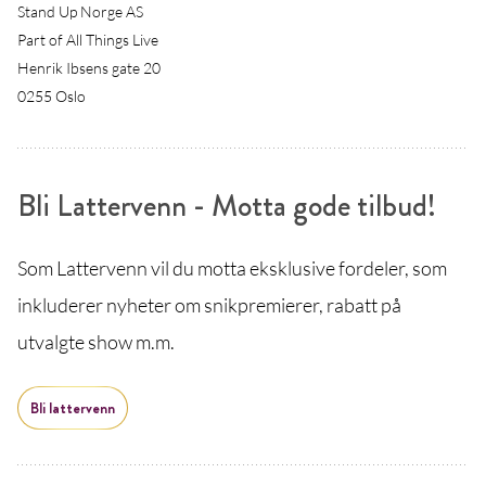
Stand Up Norge AS
Part of All Things Live
Henrik Ibsens gate 20
0255 Oslo
Bli Lattervenn - Motta gode tilbud!
Som Lattervenn vil du motta eksklusive fordeler, som
inkluderer nyheter om snikpremierer, rabatt på
utvalgte show m.m.
Bli lattervenn