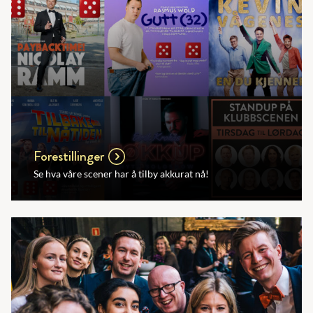
Forestillinger
Se hva våre scener har å tilby akkurat nå!