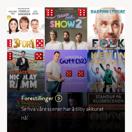
Forestillinger
Se hva våre scener har å tilby akkurat
nå!