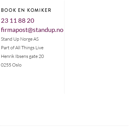
BOOK EN KOMIKER
23 11 88 20
firmapost@standup.no
Stand Up Norge AS
Part of All Things Live
Henrik Ibsens gate 20
0255 Oslo