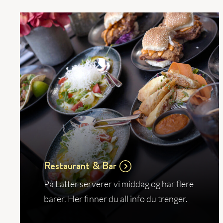
Restaurant & Bar
På Latter serverer vi middag og har flere
barer. Her finner du all info du trenger.