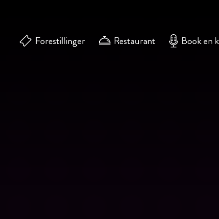
Forestillinger
Restaurant
Book en 