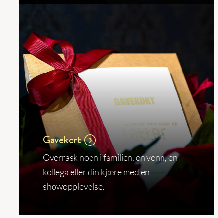
Gavekort
Overrask noen i familien, en venn, en
kollega eller din kjære med en
showopplevelse.