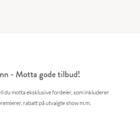
enn - Motta gode tilbud!
l du motta eksklusive fordeler, som inkluderer
remierer, rabatt på utvalgte show m.m.