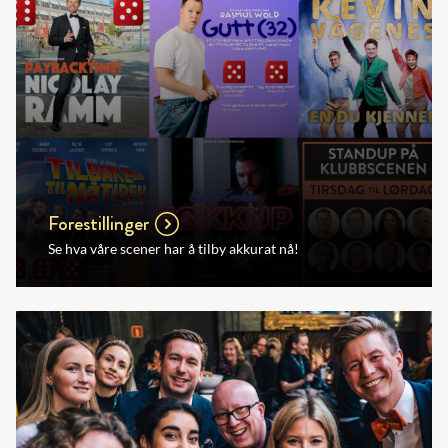
Forestillinger
Se hva våre scener har å tilby akkurat nå!