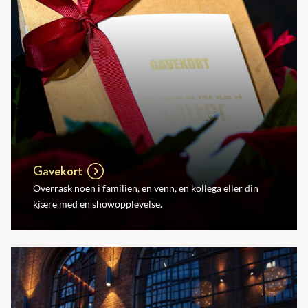
Gavekort
Overrask noen i familien, en venn, en kollega eller din
kjære med en showopplevelse.