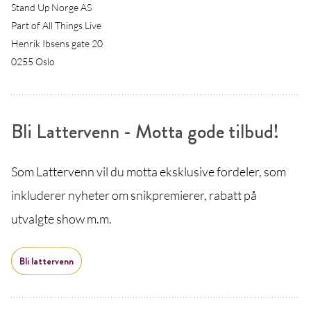
Stand Up Norge AS
Part of All Things Live
Henrik Ibsens gate 20
0255 Oslo
Bli Lattervenn - Motta gode tilbud!
Som Lattervenn vil du motta eksklusive fordeler, som
inkluderer nyheter om snikpremierer, rabatt på
utvalgte show m.m.
Bli lattervenn