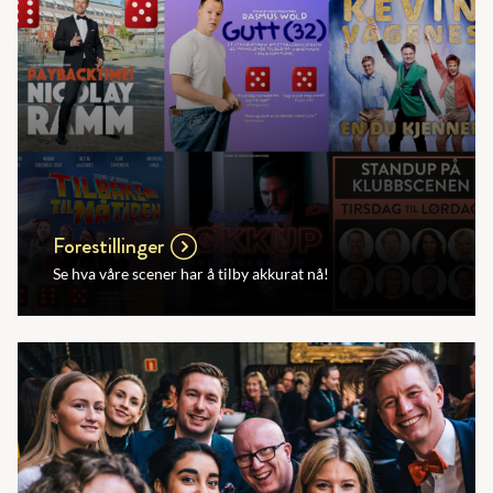
Forestillinger
Se hva våre scener har å tilby akkurat nå!