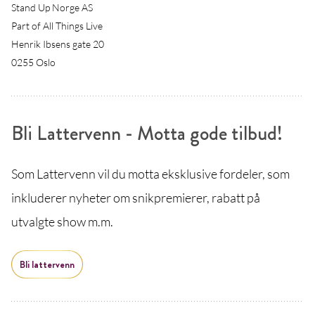
Stand Up Norge AS
Part of All Things Live
Henrik Ibsens gate 20
0255 Oslo
Bli Lattervenn - Motta gode tilbud!
Som Lattervenn vil du motta eksklusive fordeler, som
inkluderer nyheter om snikpremierer, rabatt på
utvalgte show m.m.
Bli lattervenn