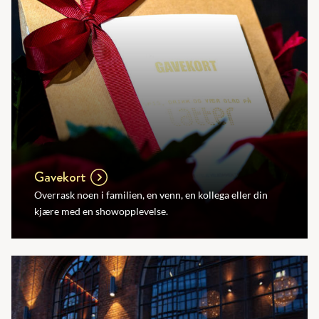
Gavekort
Overrask noen i familien, en venn, en kollega eller din
kjære med en showopplevelse.