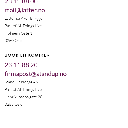
23 11 88 00
mail@latter.no
Latter på Aker Brygge
Part of All Things Live
Holmens Gate 1
0250 Oslo
BOOK EN KOMIKER
23 11 88 20
firmapost@standup.no
Stand Up Norge AS
Part of All Things Live
Henrik Ibsens gate 20
0255 Oslo