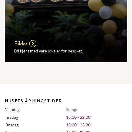
Bilder
Bli kjent med våre lokaler før besøket.
HUSETS ÅPNINGSTIDER
Mandag
Stengt
Tirsdag
15:30 - 22:00
Onsdag
15:30 - 23:30