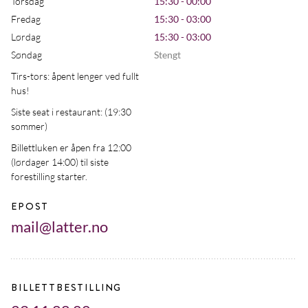
Torsdag
15:30 - 00:00
Fredag
15:30 - 03:00
Lørdag
15:30 - 03:00
Søndag
Stengt
Tirs-tors: åpent lenger ved fullt
hus!
Siste seat i restaurant: (19:30
sommer)
Billettluken er åpen fra 12:00
(lørdager 14:00) til siste
forestilling starter.
EPOST
mail@latter.no
BILLETTBESTILLING