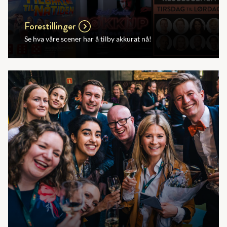
Forestillinger
Se hva våre scener har å tilby akkurat nå!