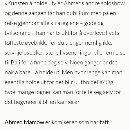
«Kunsten å holde ut» er Ahmeds andre soloshow
og denne gangen tar han publikum med på en
reise gjennom alle strategiene – gode og
tvilsomme – han har brukt for å overleve livets
tøffeste øyeblikk. For du trenger nemlig ikke
selvhjelpsbøker, store livsendringer eller en reise
til Bali for å finne deg selv. Noen ganger er det
nok å bare... å holde ut. Men hvor lenge kan man
egentlig holde ut før det blir uutholdelig? Og
hvor mange løgner kan man fortelle seg selv før
det begynner å bli en karriere?
Ahmed Mamow
er komikeren som har tatt