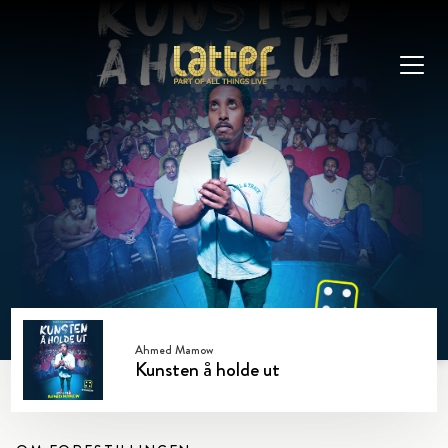
Ahmed Mamow
Kunsten å holde ut