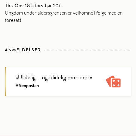
Tirs-Ons 18+, Tors-Lør 20+
Ungdom under aldersgrensen er velkomne i følge med en
foresatt
ANMELDELSER
«
Ulidelig – og ulidelig morsomt
»
Aftenposten