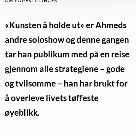
OM FORESTILLINGEN
«Kunsten å holde ut» er Ahmeds
andre soloshow og denne gangen
tar han publikum med på en reise
gjennom alle strategiene – gode
og tvilsomme – han har brukt for
å overleve livets tøffeste
øyeblikk.