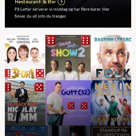
Restaurant & Bar
På Latter serverer vi middag og har flere barer. Her
finner du all info du trenger.