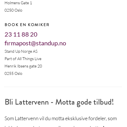
Holmens Gate 1
0250 Oslo
BOOK EN KOMIKER
23 11 88 20
firmapost@standup.no
Stand Up Norge AS
Part of All Things Live
Henrik Ibsens gate 20
0255 Oslo
Bli Lattervenn - Motta gode tilbud!
Som Lattervenn vil du motta eksklusive fordeler, som