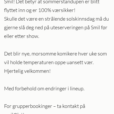
Smil! Det betyr at sommerstandupen er blitt
flyttet inn og er 100% værsikker!
Skulle det være en strålende solskinnsdag må du
gjerne slå deg ned på uteserveringen på Smil før
eller etter show.
Det blir nye, morsomme komikere hver uke som
vil holde temperaturen oppe uansett vær.
Hjertelig velkommen!
Med forbehold om endringer i lineup.
For grupperbookinger – ta kontakt på