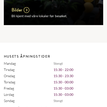
Bilder
Bli kjent med våre lokaler før besøket.
HUSETS ÅPNINGSTIDER
Mandag
Stengt
Tirsdag
15:30 - 22:00
Onsdag
15:30 - 23:30
Torsdag
15:30 - 00:00
Fredag
15:30 - 03:00
Lørdag
15:30 - 03:00
Søndag
Stengt