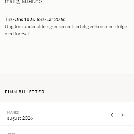
mail@latter.no
Tirs-Ons 18 år. Tors-Lør 20 år.
Ungdom under aldersgrensen er hjertelig velkommen i følge
med foresatt.
FINN BILLETTER
MÅNED
august 2026