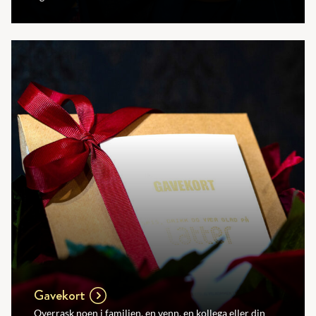
Gavekort
Overrask noen i familien, en venn, en kollega eller din