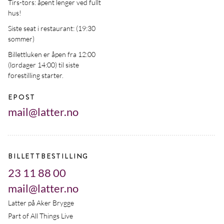
Tirs-tors: åpent lenger ved fullt
hus!
Siste seat i restaurant: (19:30
sommer)
Billettluken er åpen fra 12:00
(lørdager 14:00) til siste
forestilling starter.
EPOST
mail@latter.no
BILLETTBESTILLING
23 11 88 00
mail@latter.no
Latter på Aker Brygge
Part of All Things Live