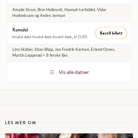
Amalie Stuve, Bror Hellesvik, Hannah Lerfaldet, Vidar
Hodnekvam og Andre Jerman
Komidol
Bestill billett
Invalid date Invalid date.Invalid date, kl 21:30
Linn Skåber, Stian Blipp, Jan Fredrik Karlsen, Erlend Osnes,
Martin Lepperød + 8 ferske fjes
Vis alle datoer
LES MER OM