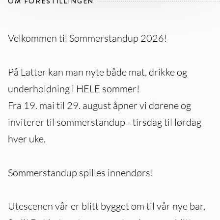
OM FORESTILLINGEN
Velkommen til Sommerstandup 2026!
På Latter kan man nyte både mat, drikke og
underholdning i HELE sommer!
Fra 19. mai til 29. august åpner vi dørene og
inviterer til sommerstandup - tirsdag til lørdag
hver uke.
Sommerstandup spilles innendørs!
Utescenen vår er blitt bygget om til vår nye bar,