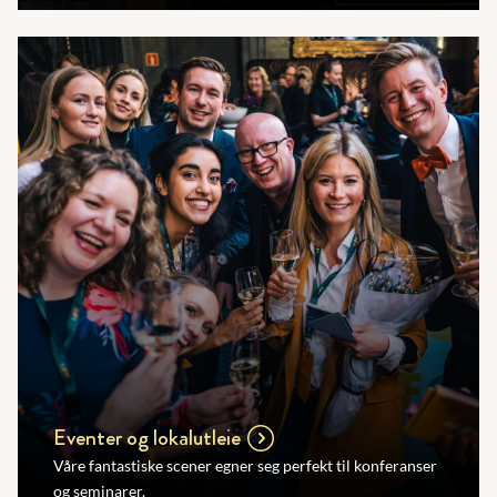
Eventer og lokalutleie
Våre fantastiske scener egner seg perfekt til konferanser
og seminarer.