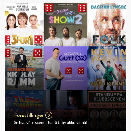
Forestillinger
Se hva våre scener har å tilby akkurat nå!