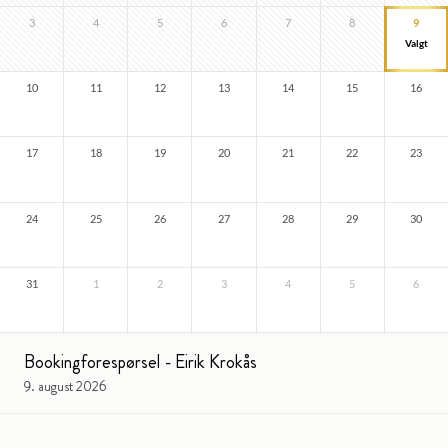
3
4
5
6
7
8
9
10
11
12
13
14
15
16
17
18
19
20
21
22
23
24
25
26
27
28
29
30
31
1
2
3
4
5
6
Bookingforespørsel - Eirik Krokås
9. august 2026