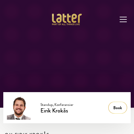
Standup, Konferansier
Book
Eirik Krokås