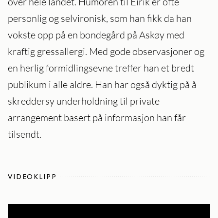
over hele landet. Humoren til Eirik er ofte
personlig og selvironisk, som han fikk da han
vokste opp på en bondegård på Askøy med
kraftig gressallergi. Med gode observasjoner og
en herlig formidlingsevne treffer han et bredt
publikum i alle aldre. Han har også dyktig på å
skreddersy underholdning til private
arrangement basert på informasjon han får
tilsendt.
VIDEOKLIPP