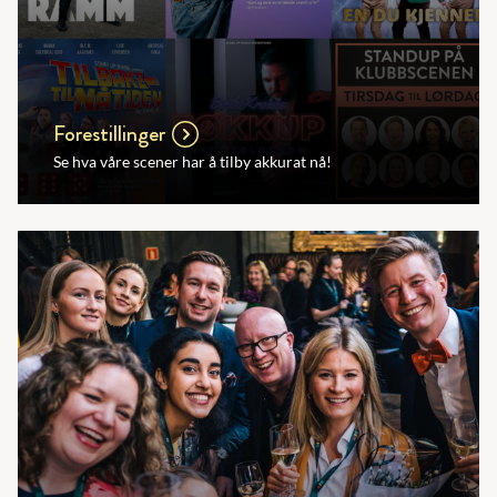
Forestillinger
Se hva våre scener har å tilby akkurat nå!