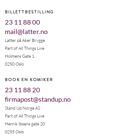
BILLETTBESTILLING
23 11 88 00
mail@latter.no
Latter på Aker Brygge
Part of All Things Live
Holmens Gate 1
0250 Oslo
BOOK EN KOMIKER
23 11 88 20
firmapost@standup.no
Stand Up Norge AS
Part of All Things Live
Henrik Ibsens gate 20
0255 Oslo