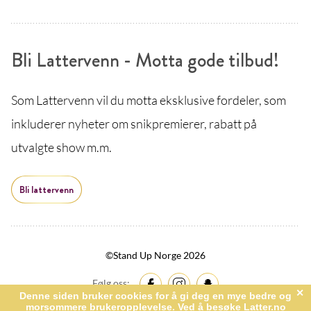
Bli Lattervenn - Motta gode tilbud!
Som Lattervenn vil du motta eksklusive fordeler, som
inkluderer nyheter om snikpremierer, rabatt på
utvalgte show m.m.
Bli lattervenn
©Stand Up Norge 2026
Følg oss: