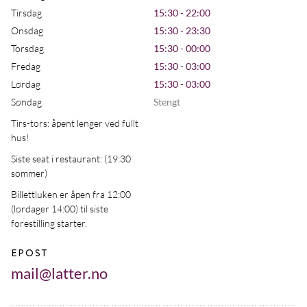
Tirsdag
15:30 - 22:00
Onsdag
15:30 - 23:30
Torsdag
15:30 - 00:00
Fredag
15:30 - 03:00
Lørdag
15:30 - 03:00
Søndag
Stengt
Tirs-tors: åpent lenger ved fullt
hus!
Siste seat i restaurant: (19:30
sommer)
Billettluken er åpen fra 12:00
(lørdager 14:00) til siste
forestilling starter.
EPOST
mail@latter.no