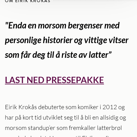
OM EIRIK KROKÅS
"Enda en morsom bergenser med
personlige historier og vittige vitser
som får deg til å riste av latter”
LAST NED PRESSEPAKKE
Eirik Krokås debuterte som komiker i 2012 og
har på kort tid utviklet seg til å bli en allsidig og
morsom standup’er som fremkaller latterbrøl