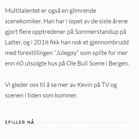
Multitalentet er også en glimrende
scenekomiker. Han har i løpet av de siste årene
gjort flere opptredener på Sommerstandup på
Latter, og i 2018 fikk han nok et gjennombrudd
med forestillingen ”Julegøy” som spilte for mer
enn 60 utsolgte hus på Ole Bull Scene i Bergen.
Vi gleder oss til å se mer av Kevin på TV og
scenen i tiden som kommer.
SPILLER NÅ