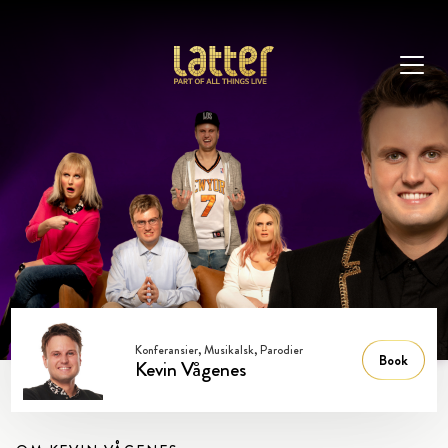
Konferansier, Musikalsk, Parodier
Book
Kevin Vågenes