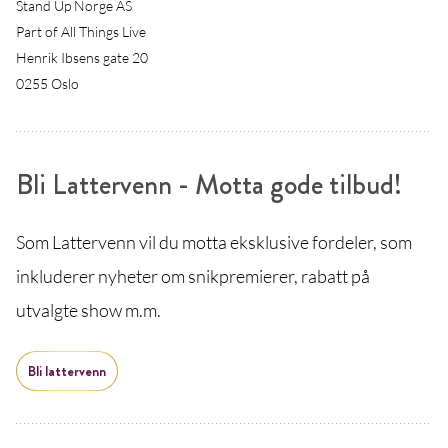
Stand Up Norge AS
Part of All Things Live
Henrik Ibsens gate 20
0255 Oslo
Bli Lattervenn - Motta gode tilbud!
Som Lattervenn vil du motta eksklusive fordeler, som
inkluderer nyheter om snikpremierer, rabatt på
utvalgte show m.m.
Bli lattervenn