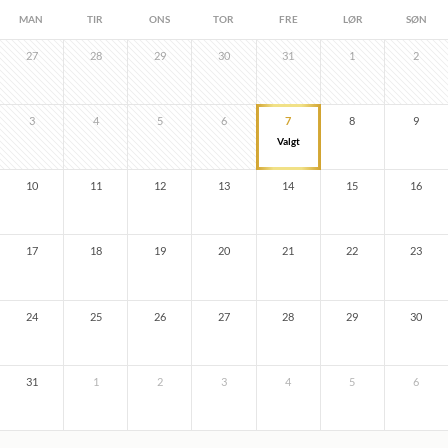
MAN
TIR
ONS
TOR
FRE
LØR
SØN
27
28
29
30
31
1
2
3
4
5
6
7
8
9
10
11
12
13
14
15
16
17
18
19
20
21
22
23
24
25
26
27
28
29
30
31
1
2
3
4
5
6