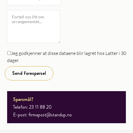
Jeg godkjenner at disse dataene blir lagret hos Latter i 30
dager.
Send forespørsel
Spørsmål?
Telefon: 23 11 88 20
E-post:
firmapost@standup.no