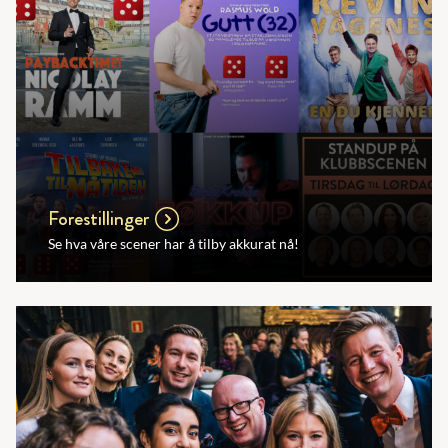
Forestillinger
Se hva våre scener har å tilby akkurat nå!