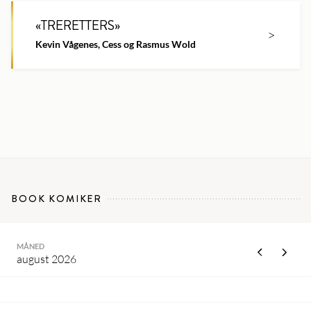
«
TRERETTERS
»
>
Kevin Vågenes, Cess og Rasmus Wold
BOOK KOMIKER
MÅNED
august 2026