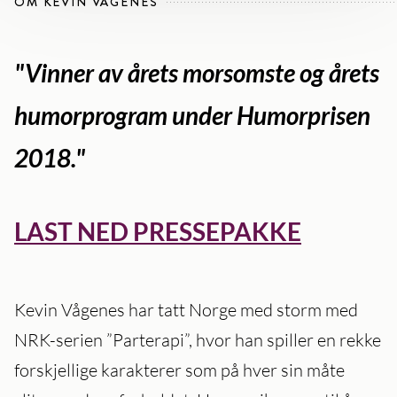
OM KEVIN VÅGENES
"Vinner av årets morsomste og årets
humorprogram under Humorprisen
2018."
LAST NED PRESSEPAKKE
Kevin Vågenes har tatt Norge med storm med
NRK-serien ”Parterapi”, hvor han spiller en rekke
forskjellige karakterer som på hver sin måte