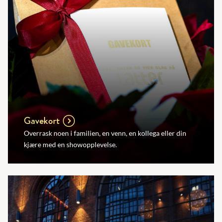
Gavekort
Overrask noen i familien, en venn, en kollega eller din
kjære med en showopplevelse.