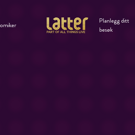
Planlegg ditt
komiker
besøk