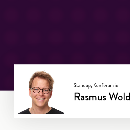
Standup, Konferansier
Rasmus Wol