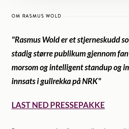
OM RASMUS WOLD
"Rasmus Wold er et stjerneskudd so
stadig større publikum gjennom fan
morsom og intelligent standup og 
innsats i gullrekka på NRK"
LAST NED PRESSEPAKKE