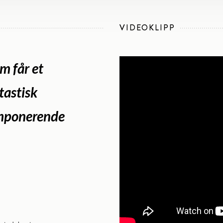
VIDEOKLIPP
m får et
tastisk
imponerende