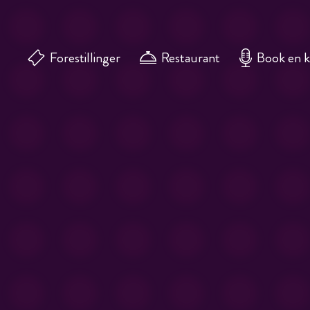
Forestillinger
Restaurant
Book en 