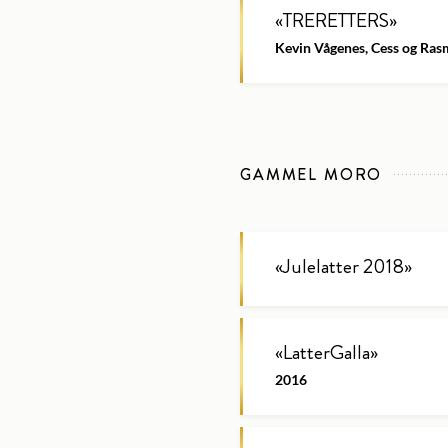
«
TRERETTERS
»
Kevin Vågenes, Cess og Ra
GAMMEL MORO
«
Julelatter 2018
»
«
LatterGalla
»
2016