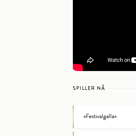
SPILLER NÅ
«
Festivalgalla
»