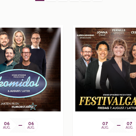
06
06
07
07
AUG.
AUG.
AUG.
AUG.