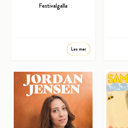
Festivalgalla
Les mer