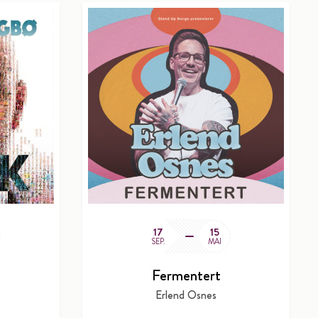
17
15
SEP.
MAI
Fermentert
Erlend Osnes