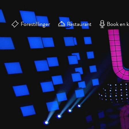
Forestillinger
Restaurant
Book en 