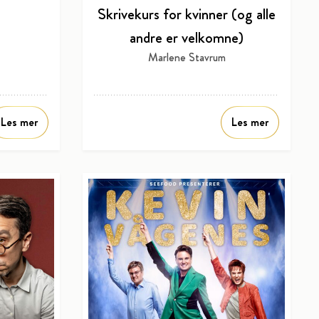
Skrivekurs for kvinner (og alle
andre er velkomne)
Marlene Stavrum
Les mer
Les mer