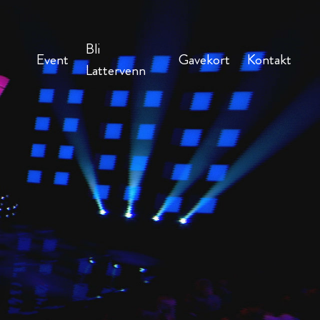
Bli
Event
Gavekort
Kontakt
Lattervenn