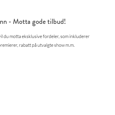
enn - Motta gode tilbud!
l du motta eksklusive fordeler, som inkluderer
remierer, rabatt på utvalgte show m.m.