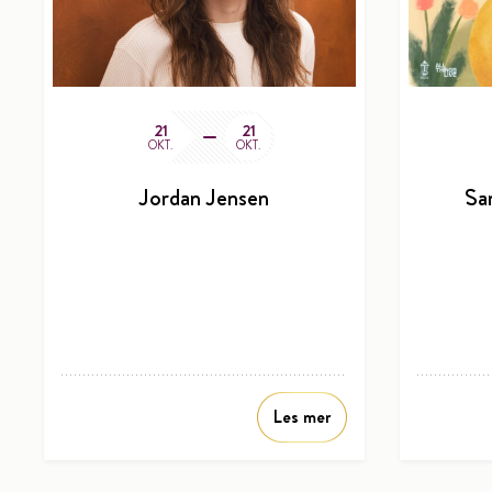
21
21
OKT.
OKT.
Jordan Jensen
Sa
Les mer