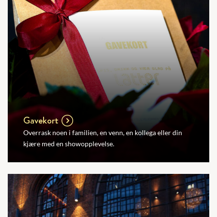
Gavekort
Overrask noen i familien, en venn, en kollega eller din
kjære med en showopplevelse.