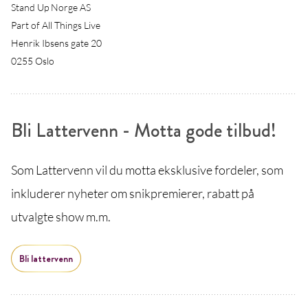
Stand Up Norge AS
Part of All Things Live
Henrik Ibsens gate 20
0255 Oslo
Bli Lattervenn - Motta gode tilbud!
Som Lattervenn vil du motta eksklusive fordeler, som
inkluderer nyheter om snikpremierer, rabatt på
utvalgte show m.m.
Bli lattervenn