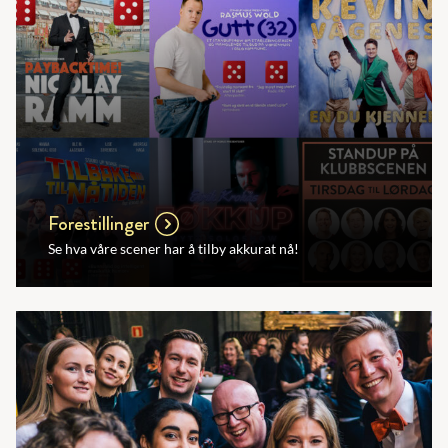
Forestillinger
Se hva våre scener har å tilby akkurat nå!