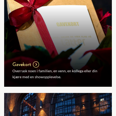
Gavekort
Overrask noen i familien, en venn, en kollega eller din
kjære med en showopplevelse.