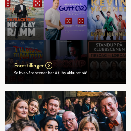
Forestillinger
Se hva våre scener har å tilby akkurat nå!