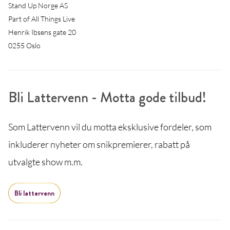
Stand Up Norge AS
Part of All Things Live
Henrik Ibsens gate 20
0255 Oslo
Bli Lattervenn - Motta gode tilbud!
Som Lattervenn vil du motta eksklusive fordeler, som
inkluderer nyheter om snikpremierer, rabatt på
utvalgte show m.m.
Bli lattervenn