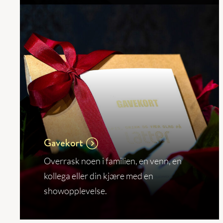
Gavekort
Overrask noen i familien, en venn, en
kollega eller din kjære med en
showopplevelse.