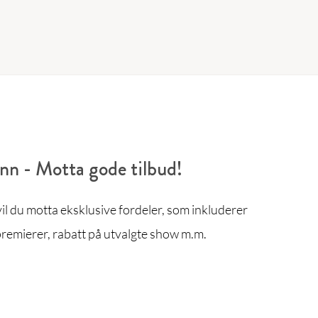
enn - Motta gode tilbud!
l du motta eksklusive fordeler, som inkluderer
remierer, rabatt på utvalgte show m.m.