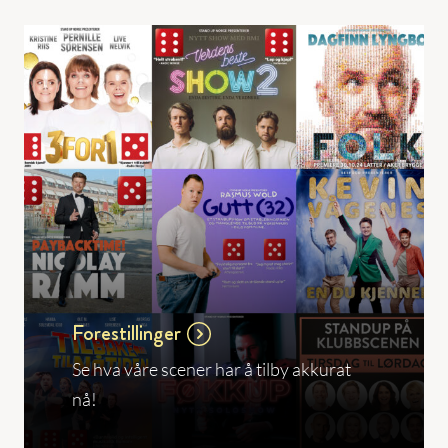
Forestillinger
Se hva våre scener har å tilby akkurat
nå!