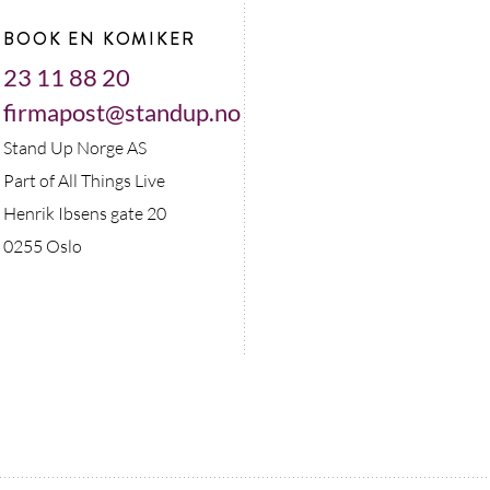
BOOK EN KOMIKER
23 11 88 20
firmapost@standup.no
Stand Up Norge AS
Part of All Things Live
Henrik Ibsens gate 20
0255 Oslo