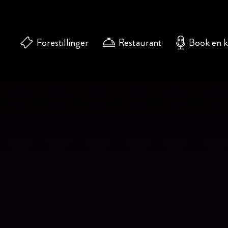
Forestillinger
Restaurant
Book en 