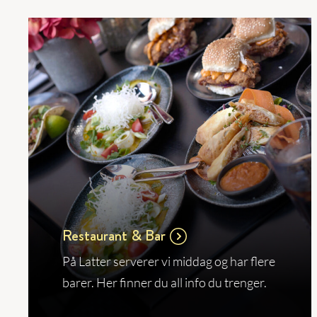
Restaurant & Bar
På Latter serverer vi middag og har flere
barer. Her finner du all info du trenger.