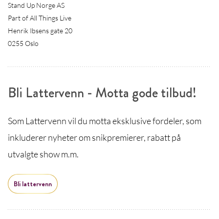
Stand Up Norge AS
Part of All Things Live
Henrik Ibsens gate 20
0255 Oslo
Bli Lattervenn - Motta gode tilbud!
Som Lattervenn vil du motta eksklusive fordeler, som
inkluderer nyheter om snikpremierer, rabatt på
utvalgte show m.m.
Bli lattervenn