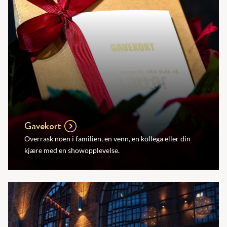
Gavekort
Overrask noen i familien, en venn, en kollega eller din
kjære med en showopplevelse.