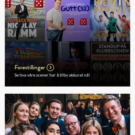
Forestillinger
Se hva våre scener har å tilby akkurat nå!