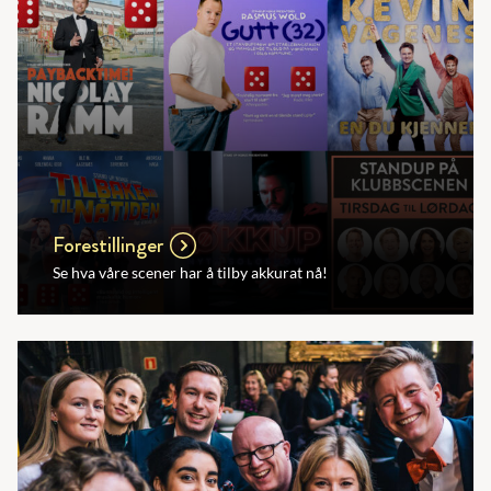
Forestillinger
Se hva våre scener har å tilby akkurat nå!