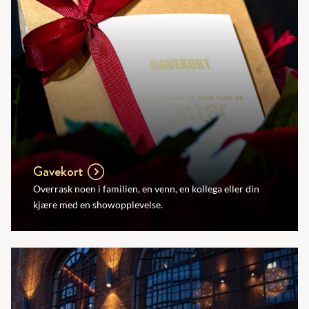
Gavekort
Overrask noen i familien, en venn, en kollega eller din
kjære med en showopplevelse.