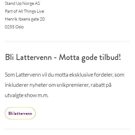
Stand Up Norge AS
Part of All Things Live
Henrik Ibsens gate 20
0255 Oslo
Bli Lattervenn - Motta gode tilbud!
Som Lattervenn vil du motta eksklusive fordeler, som
inkluderer nyheter om snikpremierer, rabatt på
utvalgte show m.m.
Bli lattervenn