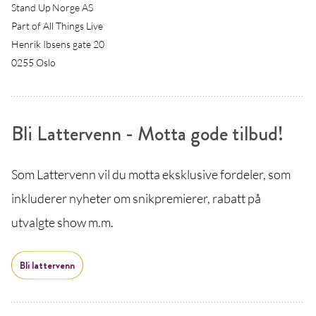
Stand Up Norge AS
Part of All Things Live
Henrik Ibsens gate 20
0255 Oslo
Bli Lattervenn - Motta gode tilbud!
Som Lattervenn vil du motta eksklusive fordeler, som
inkluderer nyheter om snikpremierer, rabatt på
utvalgte show m.m.
Bli lattervenn