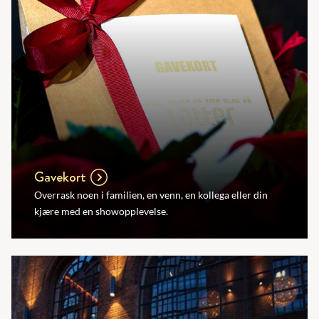
Gavekort
Overrask noen i familien, en venn, en kollega eller din
kjære med en showopplevelse.