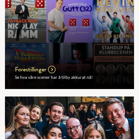
Forestillinger
Se hva våre scener har å tilby akkurat nå!