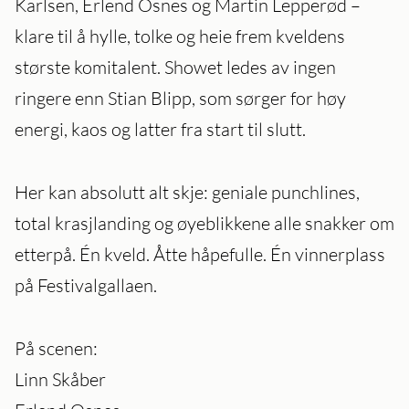
Karlsen, Erlend Osnes og Martin Lepperød –
klare til å hylle, tolke og heie frem kveldens
største komitalent. Showet ledes av ingen
ringere enn Stian Blipp, som sørger for høy
energi, kaos og latter fra start til slutt.
Her kan absolutt alt skje: geniale punchlines,
total krasjlanding og øyeblikkene alle snakker om
etterpå. Én kveld. Åtte håpefulle. Én vinnerplass
på Festivalgallaen.
På scenen:
Linn Skåber