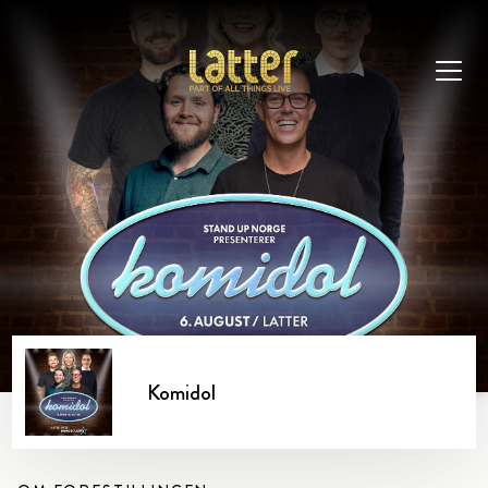
Komidol