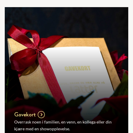
Gavekort
Overrask noen i familien, en venn, en kollega eller din
kjære med en showopplevelse.