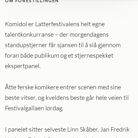
OM FORESTILLINGEN
Komidol er Latterfestivalens helt egne
talentkonkurranse – der morgendagens
standupstjerner får sjansen til å slå gjennom
foran både publikum og et stjernespekket
ekspertpanel.
Åtte ferske komikere entrer scenen med sine
beste vitser, og kveldens beste går hele veien til
Festivalgallaen lørdag.
I panelet sitter selveste Linn Skåber, Jan Fredrik