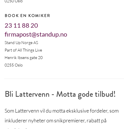
0250 Oslo
BOOK EN KOMIKER
23 11 88 20
firmapost@standup.no
Stand Up Norge AS
Part of All Things Live
Henrik Ibsens gate 20
0255 Oslo
Bli Lattervenn - Motta gode tilbud!
Som Lattervenn vil du motta eksklusive fordeler, som
inkluderer nyheter om snikpremierer, rabatt på