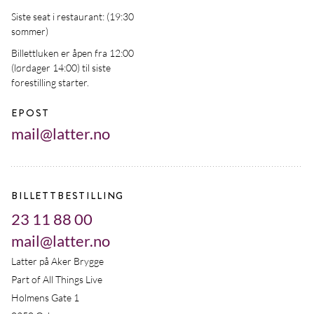
Siste seat i restaurant: (19:30
sommer)
Billettluken er åpen fra 12:00
(lørdager 14:00) til siste
forestilling starter.
EPOST
mail@latter.no
BILLETTBESTILLING
23 11 88 00
mail@latter.no
Latter på Aker Brygge
Part of All Things Live
Holmens Gate 1