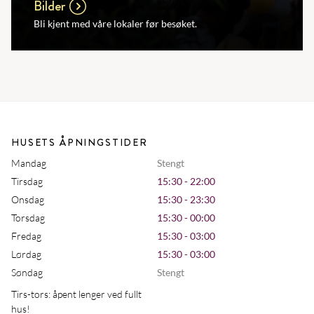
Bilder
Bli kjent med våre lokaler før besøket.
HUSETS ÅPNINGSTIDER
Mandag
Stengt
Tirsdag
15:30 - 22:00
Onsdag
15:30 - 23:30
Torsdag
15:30 - 00:00
Fredag
15:30 - 03:00
Lørdag
15:30 - 03:00
Søndag
Stengt
Tirs-tors: åpent lenger ved fullt
hus!