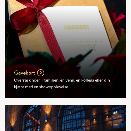
Gavekort
Overrask noen i familien, en venn, en kollega eller din
kjære med en showopplevelse.