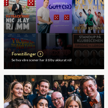
Forestillinger
Se hva våre scener har å tilby akkurat nå!