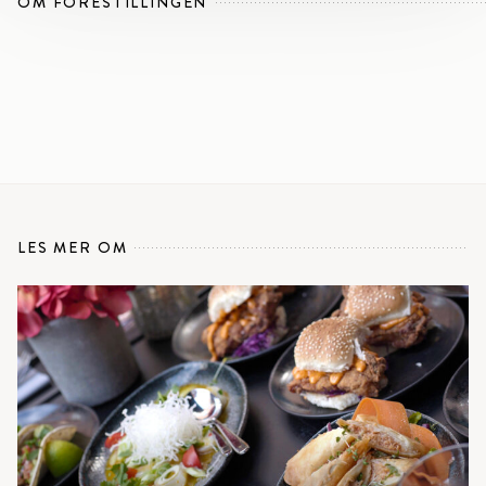
OM FORESTILLINGEN
LES MER OM