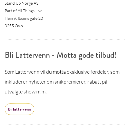
Stand Up Norge AS
Part of All Things Live
Henrik Ibsens gate 20
0255 Oslo
Bli Lattervenn - Motta gode tilbud!
Som Lattervenn vil du motta eksklusive fordeler, som
inkluderer nyheter om snikpremierer, rabatt på
utvalgte show m.m.
Bli lattervenn