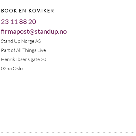
BOOK EN KOMIKER
23 11 88 20
firmapost@standup.no
Stand Up Norge AS
Part of All Things Live
Henrik Ibsens gate 20
0255 Oslo