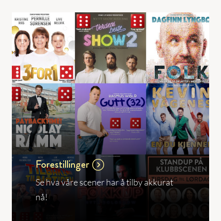
Forestillinger
Se hva våre scener har å tilby akkurat
nå!