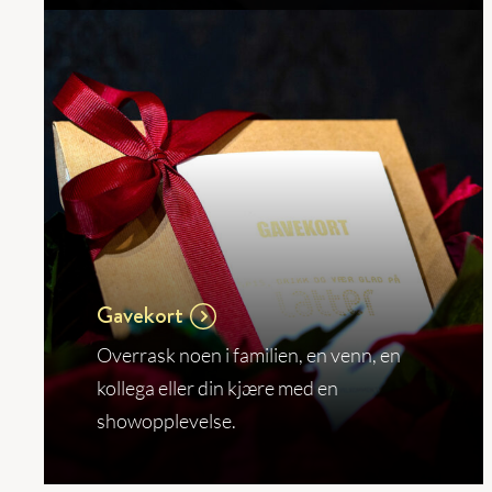
Gavekort
Overrask noen i familien, en venn, en
kollega eller din kjære med en
showopplevelse.