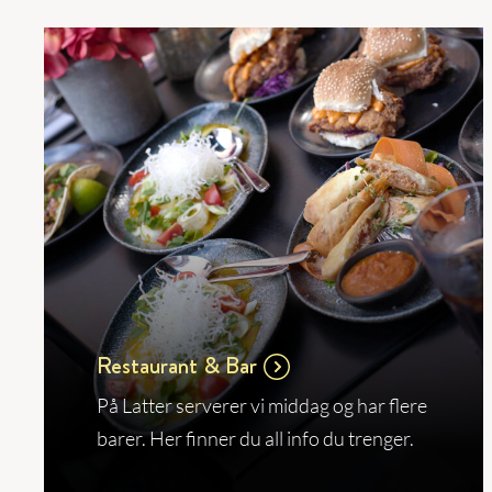
Restaurant & Bar
På Latter serverer vi middag og har flere
barer. Her finner du all info du trenger.