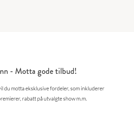
enn - Motta gode tilbud!
l du motta eksklusive fordeler, som inkluderer
remierer, rabatt på utvalgte show m.m.