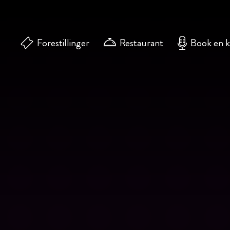
Forestillinger
Restaurant
Book en 