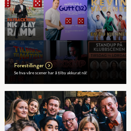
Forestillinger
Se hva våre scener har å tilby akkurat nå!