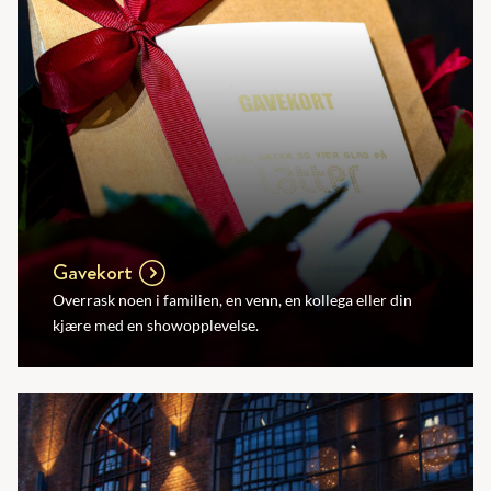
Gavekort
Overrask noen i familien, en venn, en kollega eller din
kjære med en showopplevelse.