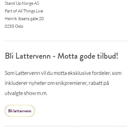
Stand Up Norge AS
Part of All Things Live
Henrik Ibsens gate 20
0255 Oslo
Bli Lattervenn - Motta gode tilbud!
Som Lattervenn vil du motta eksklusive fordeler, som
inkluderer nyheter om snikpremierer, rabatt på
utvalgte show m.m.
Bli lattervenn