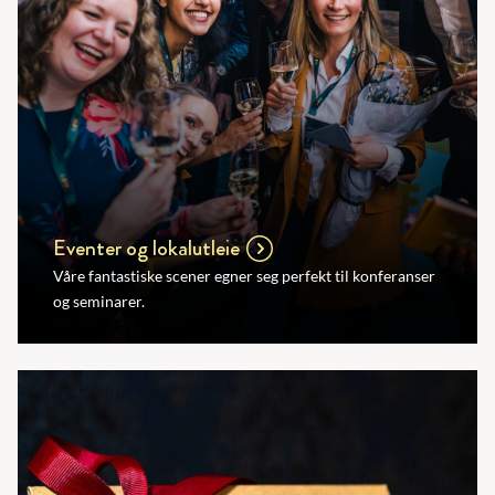
Eventer og lokalutleie
Våre fantastiske scener egner seg perfekt til konferanser
og seminarer.