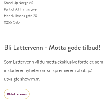
Stand Up Norge AS
Part of All Things Live
Henrik Ibsens gate 20
0255 Oslo
Bli Lattervenn - Motta gode tilbud!
Som Lattervenn vil du motta eksklusive fordeler, som
inkluderer nyheter om snikpremierer, rabatt på
utvalgte show m.m.
Bli lattervenn