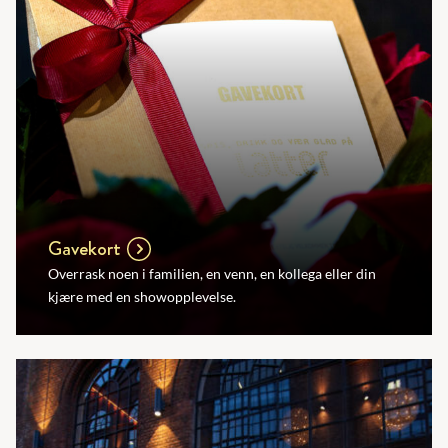
Gavekort
Overrask noen i familien, en venn, en kollega eller din
kjære med en showopplevelse.