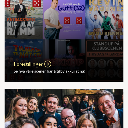
Forestillinger
Se hva våre scener har å tilby akkurat nå!