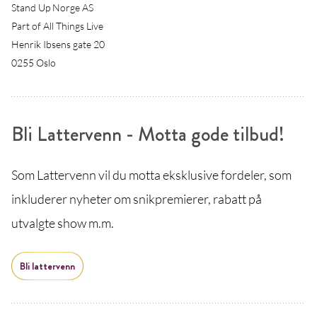
Stand Up Norge AS
Part of All Things Live
Henrik Ibsens gate 20
0255 Oslo
Bli Lattervenn - Motta gode tilbud!
Som Lattervenn vil du motta eksklusive fordeler, som
inkluderer nyheter om snikpremierer, rabatt på
utvalgte show m.m.
Bli lattervenn