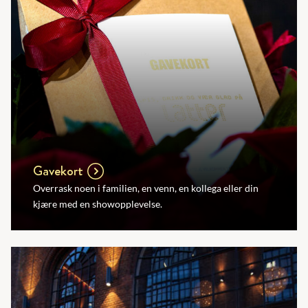
Gavekort
Overrask noen i familien, en venn, en kollega eller din
kjære med en showopplevelse.