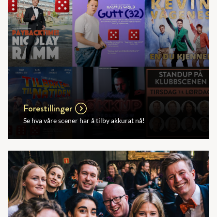
Forestillinger
Se hva våre scener har å tilby akkurat nå!