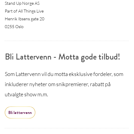
Stand Up Norge AS
Part of All Things Live
Henrik Ibsens gate 20
0255 Oslo
Bli Lattervenn - Motta gode tilbud!
Som Lattervenn vil du motta eksklusive fordeler, som
inkluderer nyheter om snikpremierer, rabatt på
utvalgte show m.m.
Bli lattervenn