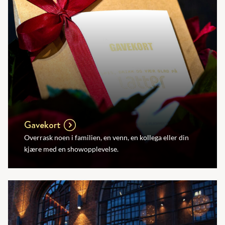
Gavekort
Overrask noen i familien, en venn, en kollega eller din
kjære med en showopplevelse.