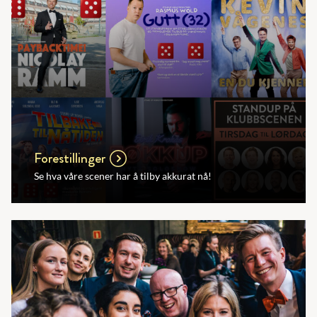
Forestillinger
Se hva våre scener har å tilby akkurat nå!