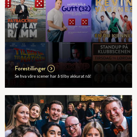
Forestillinger
Se hva våre scener har å tilby akkurat nå!