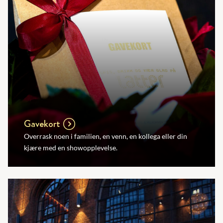
Gavekort
Overrask noen i familien, en venn, en kollega eller din
kjære med en showopplevelse.