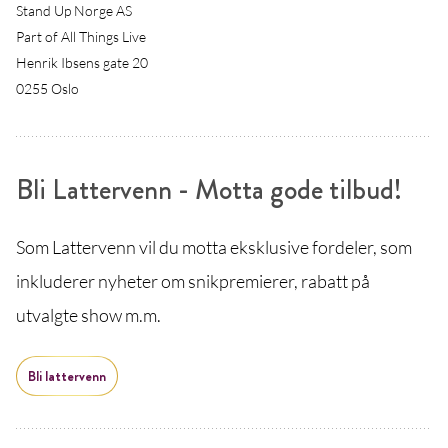
Stand Up Norge AS
Part of All Things Live
Henrik Ibsens gate 20
0255 Oslo
Bli Lattervenn - Motta gode tilbud!
Som Lattervenn vil du motta eksklusive fordeler, som
inkluderer nyheter om snikpremierer, rabatt på
utvalgte show m.m.
Bli lattervenn