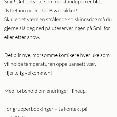
Smil! Det betyr at sommerstandupen er blitt
flyttet inn og er 100% værsikker!
Skulle det være en strålende solskinnsdag må du
gjerne slå deg ned på uteserveringen på Smil før
eller etter show.
Det blir nye, morsomme komikere hver uke som
vil holde temperaturen oppe uansett vær.
Hjertelig velkommen!
Med forbehold om endringer i lineup.
For grupperbookinger – ta kontakt på