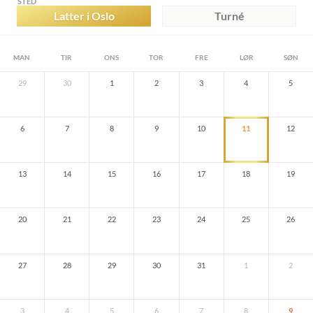
STED
Latter i Oslo
Turné
MAN
TIR
ONS
TOR
FRE
LØR
SØN
29
30
1
2
3
4
5
6
7
8
9
10
11
12
13
14
15
16
17
18
19
20
21
22
23
24
25
26
27
28
29
30
31
1
2
3
4
5
6
7
8
9