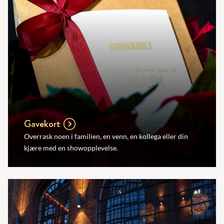
Gavekort
Overrask noen i familien, en venn, en kollega eller din
kjære med en showopplevelse.