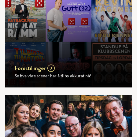
Forestillinger
Se hva våre scener har å tilby akkurat nå!