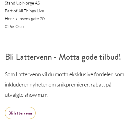
Stand Up Norge AS
Part of All Things Live
Henrik Ibsens gate 20
0255 Oslo
Bli Lattervenn - Motta gode tilbud!
Som Lattervenn vil du motta eksklusive fordeler, som
inkluderer nyheter om snikpremierer, rabatt på
utvalgte show m.m.
Bli lattervenn