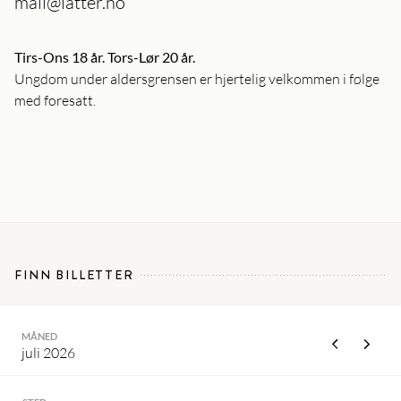
mail@latter.no
Tirs-Ons 18 år. Tors-Lør 20 år.
Ungdom under aldersgrensen er hjertelig velkommen i følge
med foresatt.
FINN BILLETTER
MÅNED
juli 2026