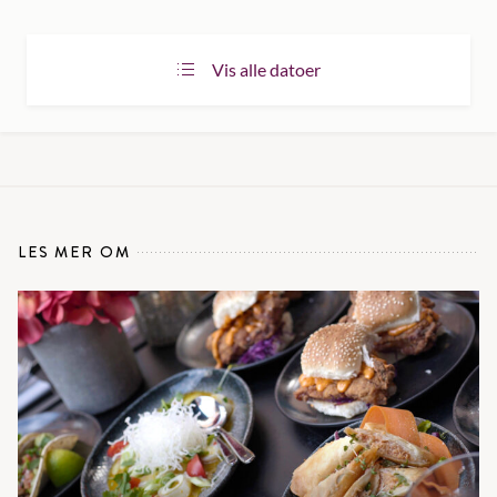
Vis alle datoer
LES MER OM