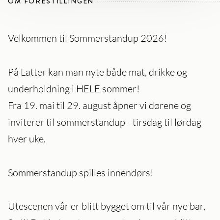
OM FORESTILLINGEN
Velkommen til Sommerstandup 2026!
På Latter kan man nyte både mat, drikke og
underholdning i HELE sommer!
Fra 19. mai til 29. august åpner vi dørene og
inviterer til sommerstandup - tirsdag til lørdag
hver uke.
Sommerstandup spilles innendørs!
Utescenen vår er blitt bygget om til vår nye bar,