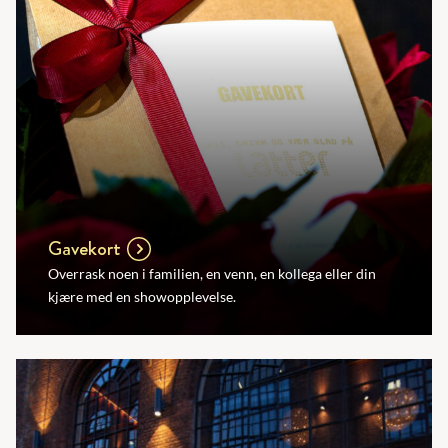
Gavekort
Overrask noen i familien, en venn, en kollega eller din
kjære med en showopplevelse.