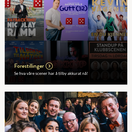
Forestillinger
Se hva våre scener har å tilby akkurat nå!