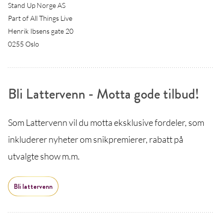
Stand Up Norge AS
Part of All Things Live
Henrik Ibsens gate 20
0255 Oslo
Bli Lattervenn - Motta gode tilbud!
Som Lattervenn vil du motta eksklusive fordeler, som
inkluderer nyheter om snikpremierer, rabatt på
utvalgte show m.m.
Bli lattervenn