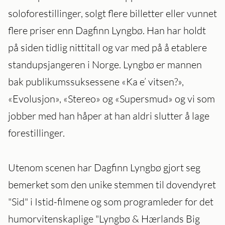
soloforestillinger, solgt flere billetter eller vunnet
flere priser enn Dagfinn Lyngbø. Han har holdt
på siden tidlig nittitall og var med på å etablere
standupsjangeren i Norge. Lyngbø er mannen
bak publikumssuksessene «Ka e’ vitsen?»,
«Evolusjon», «Stereo» og «Supersmud» og vi som
jobber med han håper at han aldri slutter å lage
forestillinger.
Utenom scenen har Dagfinn Lyngbø gjort seg
bemerket som den unike stemmen til dovendyret
"Sid" i Istid-filmene og som programleder for det
humorvitenskaplige "Lyngbø & Hærlands Big