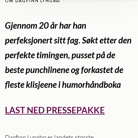
OM DAGFINN LYNGBØ
Gjennom 20 år har han
perfeksjonert sitt fag. Søkt etter den
perfekte timingen, pusset på de
beste punchlinene og forkastet de
fleste klisjeene i humorhåndboka
LAST NED PRESSEPAKKE
Dagfinn Lyngbø er landets største