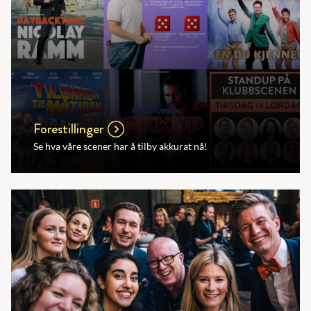
Forestillinger
Se hva våre scener har å tilby akkurat nå!