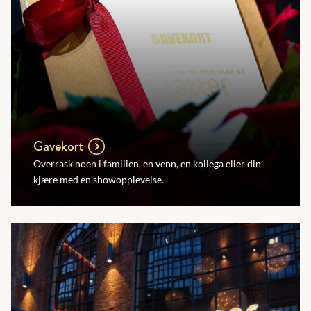
Gavekort
Overrask noen i familien, en venn, en kollega eller din
kjære med en showopplevelse.