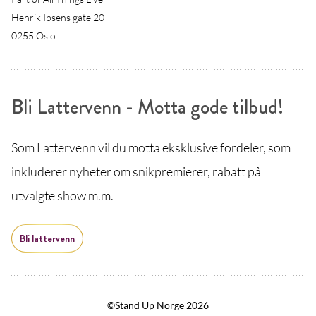
Henrik Ibsens gate 20
0255 Oslo
Bli Lattervenn - Motta gode tilbud!
Som Lattervenn vil du motta eksklusive fordeler, som
inkluderer nyheter om snikpremierer, rabatt på
utvalgte show m.m.
Bli lattervenn
©Stand Up Norge 2026