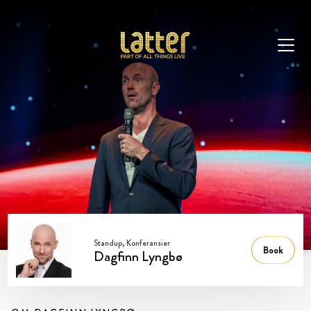
Standup, Konferansier
Book
Dagfinn Lyngbø