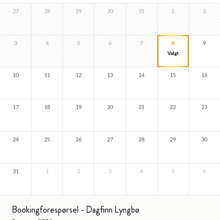
27
28
29
30
31
1
2
3
4
5
6
7
8
9
10
11
12
13
14
15
16
17
18
19
20
21
22
23
24
25
26
27
28
29
30
31
1
2
3
4
5
6
Bookingforespørsel - Dagfinn Lyngbø