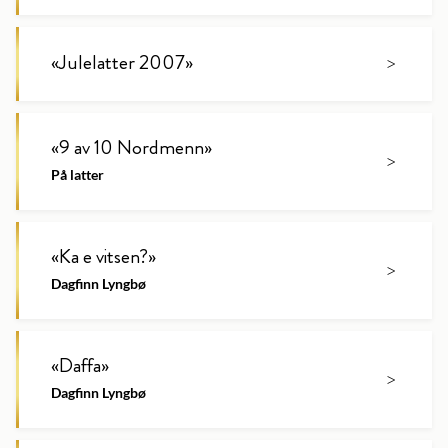
«
Julelatter 2007
»
>
«
9 av 10 Nordmenn
»
>
På latter
«
Ka e vitsen?
»
>
Dagfinn Lyngbø
«
Daffa
»
>
Dagfinn Lyngbø