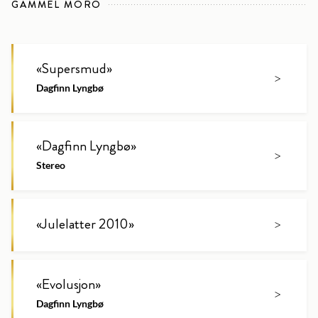
GAMMEL MORO
«
Supersmud
»
>
Dagfinn Lyngbø
«
Dagfinn Lyngbø
»
>
Stereo
«
Julelatter 2010
»
>
«
Evolusjon
»
>
Dagfinn Lyngbø