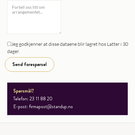
Jeg godkjenner at disse dataene blir lagret hos Latter i 30
dager.
Send forespørsel
Spørsmål?
Telefon: 23 11 88 20
E-post:
firmapost@standup.no