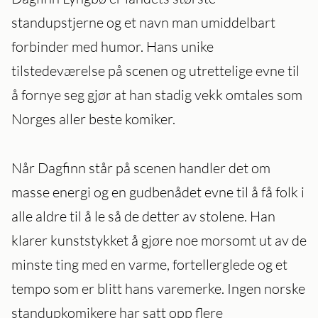
standupstjerne og et navn man umiddelbart
forbinder med humor. Hans unike
tilstedeværelse på scenen og utrettelige evne til
å fornye seg gjør at han stadig vekk omtales som
Norges aller beste komiker.
Når Dagfinn står på scenen handler det om
masse energi og en gudbenådet evne til å få folk i
alle aldre til å le så de detter av stolene. Han
klarer kunststykket å gjøre noe morsomt ut av de
minste ting med en varme, fortellerglede og et
tempo som er blitt hans varemerke. Ingen norske
standupkomikere har satt opp flere