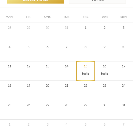
MAN
TIR
ONS
TOR
FRE
LØR
SØN
28
29
30
31
1
2
3
4
5
6
7
8
9
10
11
12
13
14
15
16
17
Ledig
Ledig
18
19
20
21
22
23
24
25
26
27
28
29
30
31
1
2
3
4
5
6
7