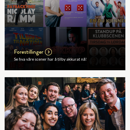
Forestillinger
Se hva våre scener har å tilby akkurat nå!