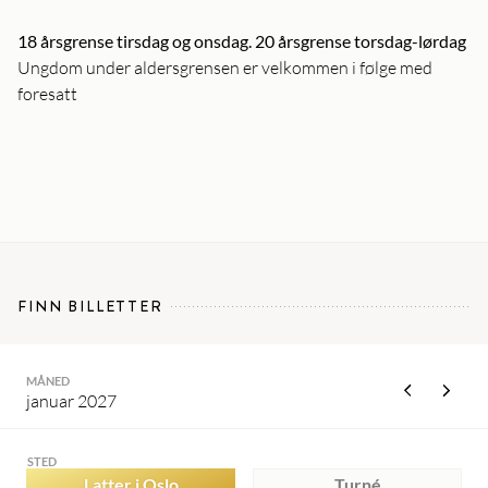
18 årsgrense tirsdag og onsdag. 20 årsgrense torsdag-lørdag
Ungdom under aldersgrensen er velkommen i følge med
foresatt
FINN BILLETTER
MÅNED
januar 2027
STED
Latter i Oslo
Turné