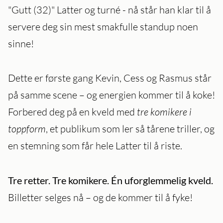
"Gutt (32)" Latter og turné - nå står han klar til å
servere deg sin mest smakfulle standup noen
sinne!
Dette er første gang Kevin, Cess og Rasmus står
på samme scene – og energien kommer til å koke!
Forbered deg på en kveld med
tre komikere i
toppform
, et publikum som ler så tårene triller, og
en stemning som får hele Latter til å riste.
Tre retter. Tre komikere. Én uforglemmelig kveld.
Billetter selges nå – og de kommer til å fyke!