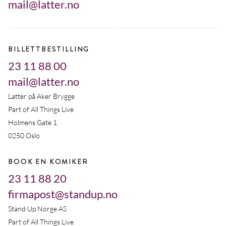
mail@latter.no
BILLETTBESTILLING
23 11 88 00
mail@latter.no
Latter på Aker Brygge
Part of All Things Live
Holmens Gate 1
0250 Oslo
BOOK EN KOMIKER
23 11 88 20
firmapost@standup.no
Stand Up Norge AS
Part of All Things Live