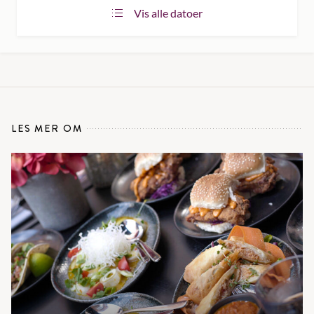
Vis alle datoer
LES MER OM