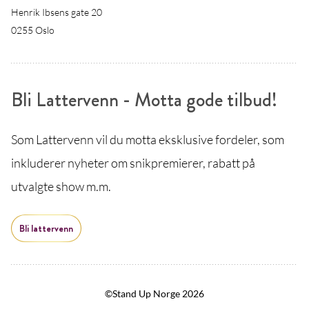
Henrik Ibsens gate 20
0255 Oslo
Bli Lattervenn - Motta gode tilbud!
Som Lattervenn vil du motta eksklusive fordeler, som
inkluderer nyheter om snikpremierer, rabatt på
utvalgte show m.m.
Bli lattervenn
©Stand Up Norge 2026