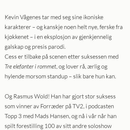
Kevin Vågenes tar med seg sine ikoniske
karakterer – og kanskje noen helt nye, ferske fra
kjøkkenet – i en eksplosjon av gjenkjennelig
galskap og presis parodi.
Cess er tilbake på scenen etter suksessen med
Tre elefanter i rommet
, og lover rå, ærlig og
hylende morsom standup – slik bare hun kan.
Og Rasmus Wold! Han har gjort stor suksess
som vinner av Forræder på TV2, i podcasten
Topp 3 med Mads Hansen, og nå i vår når han
spilt forestilling 100 av sitt andre soloshow