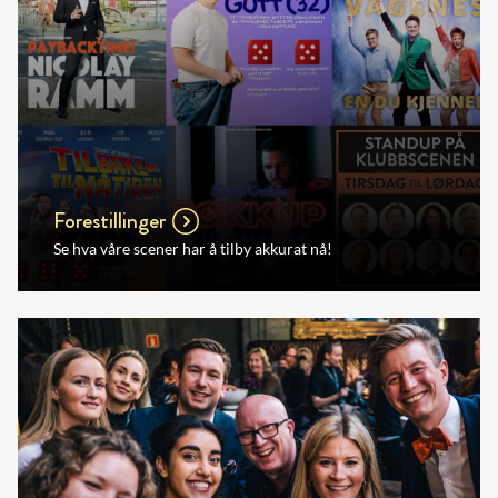
Forestillinger
Se hva våre scener har å tilby akkurat nå!