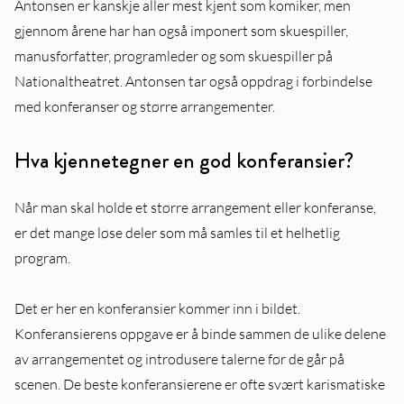
Antonsen er kanskje aller mest kjent som komiker, men
gjennom årene har han også imponert som skuespiller,
manusforfatter, programleder og som skuespiller på
Nationaltheatret. Antonsen tar også oppdrag i forbindelse
med konferanser og større arrangementer.
Hva kjennetegner en god konferansier?
Når man skal holde et større arrangement eller konferanse,
er det mange løse deler som må samles til et helhetlig
program.
Det er her en konferansier kommer inn i bildet.
Konferansierens oppgave er å binde sammen de ulike delene
av arrangementet og introdusere talerne før de går på
scenen. De beste konferansierene er ofte svært karismatiske