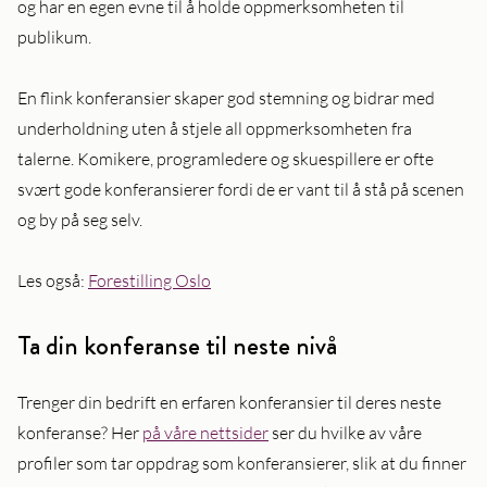
og har en egen evne til å holde oppmerksomheten til
publikum.
En flink konferansier skaper god stemning og bidrar med
underholdning uten å stjele all oppmerksomheten fra
talerne. Komikere, programledere og skuespillere er ofte
svært gode konferansierer fordi de er vant til å stå på scenen
og by på seg selv.
Les også:
Forestilling Oslo
Ta din konferanse til neste nivå
Trenger din bedrift en erfaren konferansier til deres neste
konferanse? Her
på våre nettsider
ser du hvilke av våre
profiler som tar oppdrag som konferansierer, slik at du finner