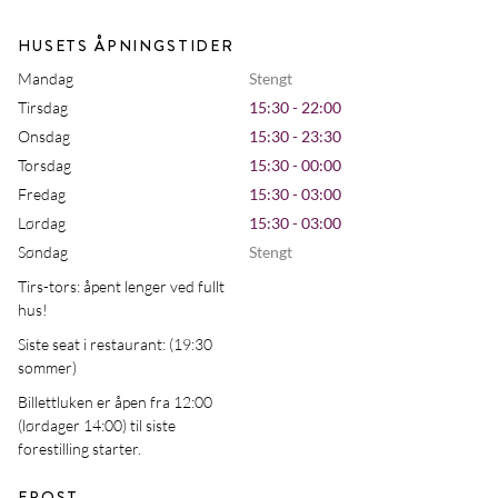
HUSETS ÅPNINGSTIDER
Mandag
Stengt
Tirsdag
15:30 - 22:00
Onsdag
15:30 - 23:30
Torsdag
15:30 - 00:00
Fredag
15:30 - 03:00
Lørdag
15:30 - 03:00
Søndag
Stengt
Tirs-tors: åpent lenger ved fullt
hus!
Siste seat i restaurant: (19:30
sommer)
Billettluken er åpen fra 12:00
(lørdager 14:00) til siste
forestilling starter.
EPOST