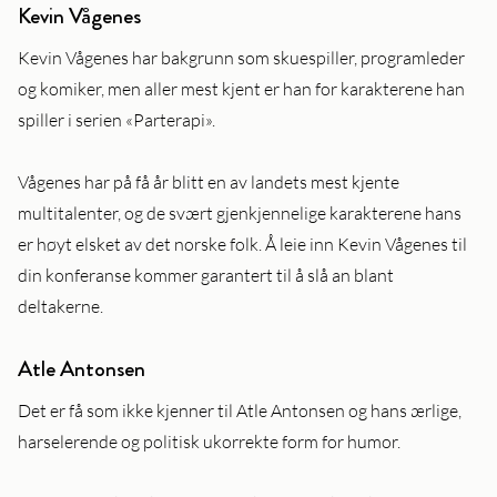
Kevin Vågenes
Kevin Vågenes har bakgrunn som skuespiller, programleder
og komiker, men aller mest kjent er han for karakterene han
spiller i serien «Parterapi».
Vågenes har på få år blitt en av landets mest kjente
multitalenter, og de svært gjenkjennelige karakterene hans
er høyt elsket av det norske folk. Å leie inn Kevin Vågenes til
din konferanse kommer garantert til å slå an blant
deltakerne.
Atle Antonsen
Det er få som ikke kjenner til Atle Antonsen og hans ærlige,
harselerende og politisk ukorrekte form for humor.