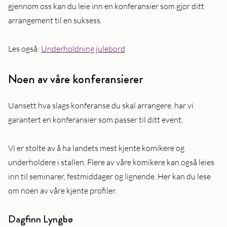
gjennom oss kan du leie inn en konferansier som gjør ditt
arrangement til en suksess.
Les også:
Underholdning julebord
Noen av våre konferansierer
Uansett hva slags konferanse du skal arrangere, har vi
garantert en konferansier som passer til ditt event.
Vi er stolte av å ha landets mest kjente komikere og
underholdere i stallen. Flere av våre komikere kan også leies
inn til seminarer, festmiddager og lignende. Her kan du lese
om noen av våre kjente profiler.
Dagfinn Lyngbø