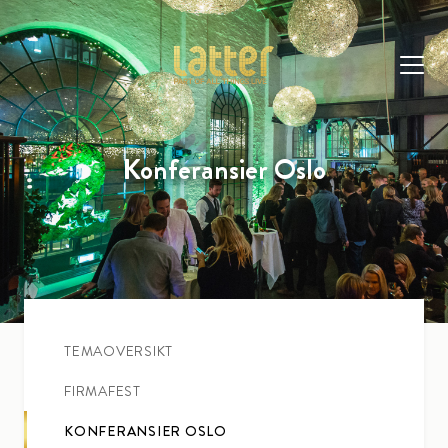
Konferansier Oslo
TEMAOVERSIKT
FIRMAFEST
KONFERANSIER OSLO