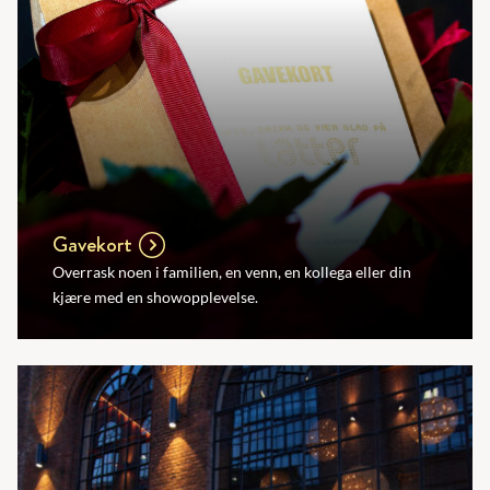
Gavekort
Overrask noen i familien, en venn, en kollega eller din
kjære med en showopplevelse.