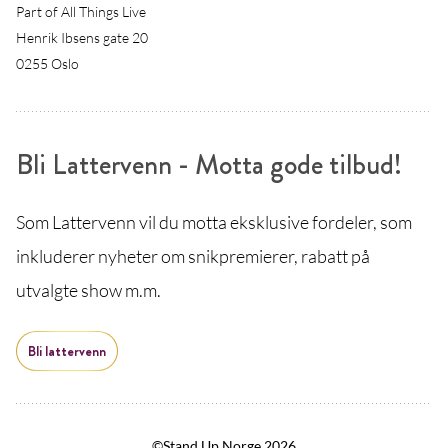
Part of All Things Live
Henrik Ibsens gate 20
0255 Oslo
Bli Lattervenn - Motta gode tilbud!
Som Lattervenn vil du motta eksklusive fordeler, som
inkluderer nyheter om snikpremierer, rabatt på
utvalgte show m.m.
Bli lattervenn
©Stand Up Norge 2026