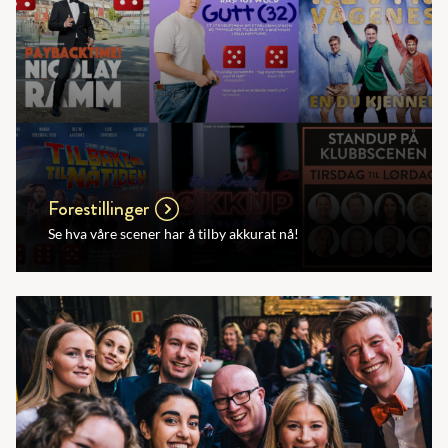
Forestillinger
Se hva våre scener har å tilby akkurat nå!