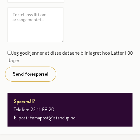
Jeg godkjenner at disse dataene blir lagret hos Latter i 30
dager.
Send forespørsel
Spørsmål?
Telefon: 23 11 88 20
E-post:
firmapost@standup.no