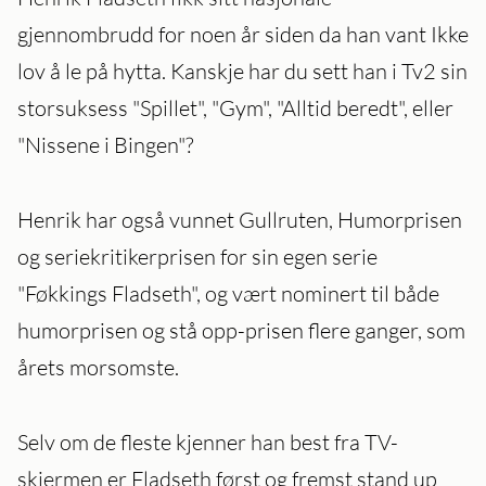
gjennombrudd for noen år siden da han vant Ikke
lov å le på hytta. Kanskje har du sett han i Tv2 sin
storsuksess "Spillet", "Gym", "Alltid beredt", eller
"Nissene i Bingen"?
Henrik har også vunnet Gullruten, Humorprisen
og seriekritikerprisen for sin egen serie
"Føkkings Fladseth", og vært nominert til både
humorprisen og stå opp-prisen flere ganger, som
årets morsomste.
Selv om de fleste kjenner han best fra TV-
skjermen er Fladseth først og fremst stand up