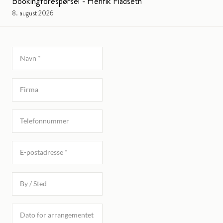
Bookingforespørsel - Henrik Fladseth
8. august 2026