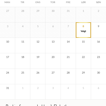
MAN
TIR
ONS
TOR
FRE
LØR
SØN
27
28
29
30
31
1
2
3
4
5
6
7
8
9
10
11
12
13
14
15
16
17
18
19
20
21
22
23
24
25
26
27
28
29
30
31
1
2
3
4
5
6