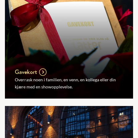
Gavekort
Overrask noen i familien, en venn, en kollega eller din
kjære med en showopplevelse.