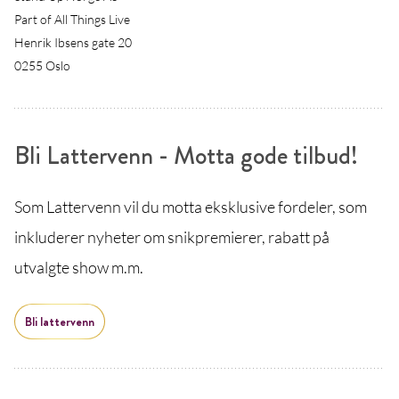
Part of All Things Live
Henrik Ibsens gate 20
0255 Oslo
Bli Lattervenn - Motta gode tilbud!
Som Lattervenn vil du motta eksklusive fordeler, som
inkluderer nyheter om snikpremierer, rabatt på
utvalgte show m.m.
Bli lattervenn