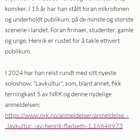
komiker. I 15 år har han stått foran mikrofonen
og underholdt publikum, på de minste og største
scenene i landet. Foran firmaer, studenter, gamle
og unge. Henrik er rustet for å takle ethvert
publikum.
I 2024 har han reist rundt med sitt nyeste
soloshow, "Lavkultur", som, blant annet, fikk
terningkast 5 av NRK og denne nydelige
anmeldelsen:
https://www.nrk.no/anmeldelser/anmeldelse_-
_lavkultur_-av-henrik-fladseth-1.16848973