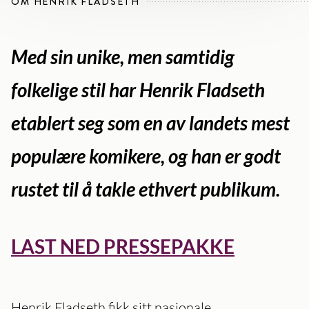
OM HENRIK FLADSETH
Med sin unike, men samtidig
folkelige stil har Henrik Fladseth
etablert seg som en av landets mest
populære komikere, og han er godt
rustet til å takle ethvert publikum.
LAST NED PRESSEPAKKE
Henrik Fladseth fikk sitt nasjonale