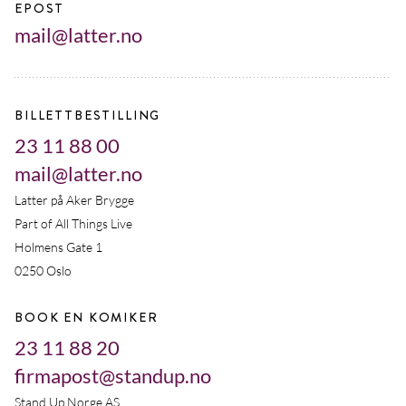
EPOST
mail@latter.no
BILLETTBESTILLING
23 11 88 00
mail@latter.no
Latter på Aker Brygge
Part of All Things Live
Holmens Gate 1
0250 Oslo
BOOK EN KOMIKER
23 11 88 20
firmapost@standup.no
Stand Up Norge AS