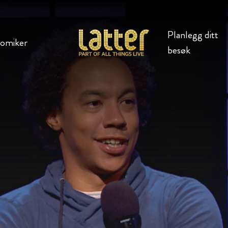
Planlegg ditt
komiker
besøk