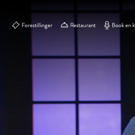
Forestillinger
Restaurant
Book en 