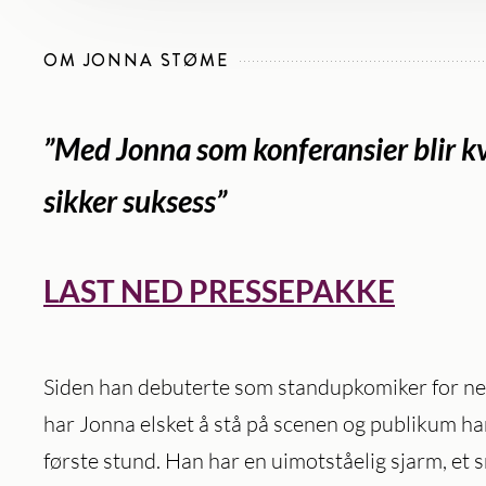
OM JONNA STØME
”Med Jonna som konferansier blir k
sikker suksess”
LAST NED PRESSEPAKKE
Siden han debuterte som standupkomiker for nes
har Jonna elsket å stå på scenen og publikum ha
første stund. Han har en uimotståelig sjarm, et 