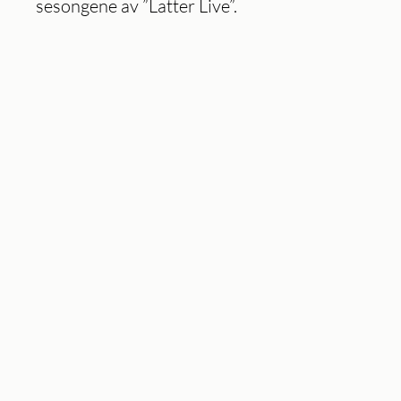
sesongene av ”Latter Live”.