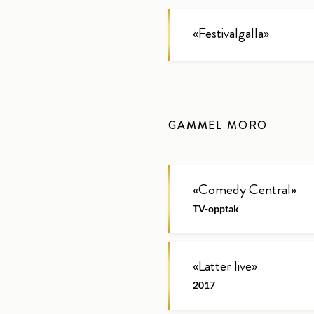
«
Festivalgalla
»
GAMMEL MORO
«
Comedy Central
»
TV-opptak
«
Latter live
»
2017