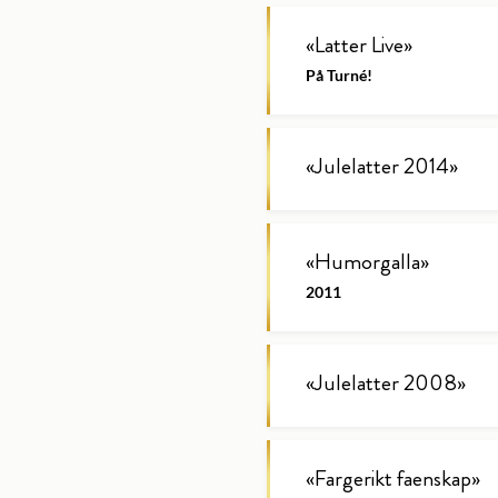
«
Latter Live
»
På Turné!
«
Julelatter 2014
»
«
Humorgalla
»
2011
«
Julelatter 2008
»
«
Fargerikt faenskap
»